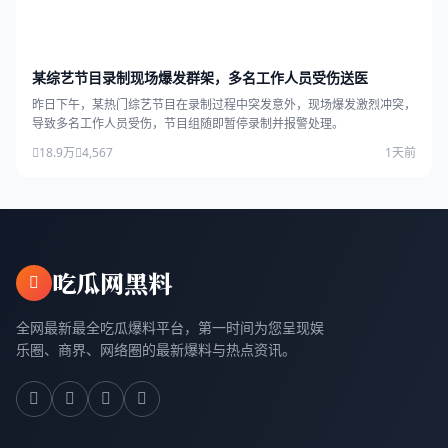
某综艺节目录制现场爆发群架，多名工作人员受伤送医
昨日下午，某热门综艺节目在录制过程中突发意外，现场爆发激烈冲突，
导致多名工作人员受伤，节目组随即暂停录制并报警处理。
18.9万
4,567
1天前
吃瓜网黑料
全网最新最全吃瓜爆料平台，第一时间为您呈现娱
乐圈、商界、网络圈的最新爆料与热点资讯。