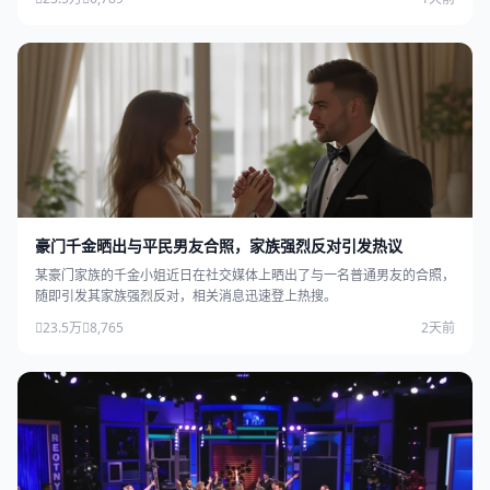
豪门千金晒出与平民男友合照，家族强烈反对引发热议
某豪门家族的千金小姐近日在社交媒体上晒出了与一名普通男友的合照，
随即引发其家族强烈反对，相关消息迅速登上热搜。
23.5万
8,765
2天前