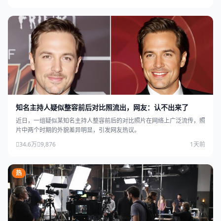
知名主持人疑似整容前后对比照流出，网友：认不出来了
近日，一组疑似某知名主持人整容前后的对比照片在网络上广泛流传，照
片中两个时期的外貌差异明显，引发网友热议。
34.6万
9,876
1天前
热