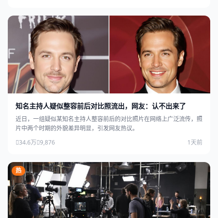
知名主持人疑似整容前后对比照流出，网友：认不出来了
近日，一组疑似某知名主持人整容前后的对比照片在网络上广泛流传，照
片中两个时期的外貌差异明显，引发网友热议。
34.6万
9,876
1天前
热