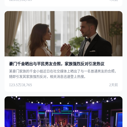
豪门千金晒出与平民男友合照，家族强烈反对引发热议
某豪门家族的千金小姐近日在社交媒体上晒出了与一名普通男友的合照，
随即引发其家族强烈反对，相关消息迅速登上热搜。
23.5万
8,765
2天前