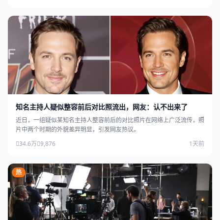
知名主持人疑似整容前后对比照流出，网友：认不出来了
近日，一组疑似某知名主持人整容前后的对比照片在网络上广泛流传，照
片中两个时期的外貌差异明显，引发网友热议。
34.6万
9,876
1天前
热