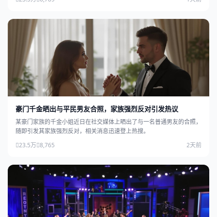
豪门千金晒出与平民男友合照，家族强烈反对引发热议
某豪门家族的千金小姐近日在社交媒体上晒出了与一名普通男友的合照，
随即引发其家族强烈反对，相关消息迅速登上热搜。
23.5万
8,765
2天前