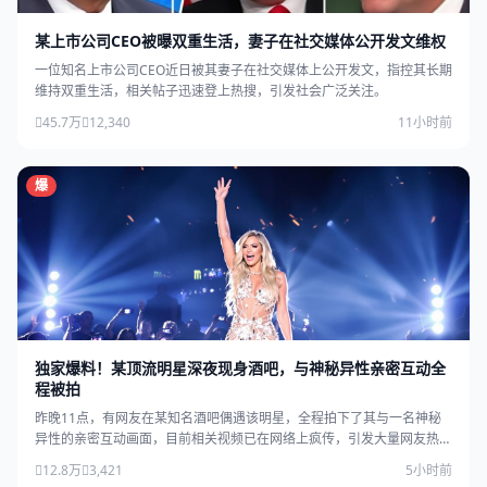
某上市公司CEO被曝双重生活，妻子在社交媒体公开发文维权
一位知名上市公司CEO近日被其妻子在社交媒体上公开发文，指控其长期
维持双重生活，相关帖子迅速登上热搜，引发社会广泛关注。
45.7万
12,340
11小时前
爆
独家爆料！某顶流明星深夜现身酒吧，与神秘异性亲密互动全
程被拍
昨晚11点，有网友在某知名酒吧偶遇该明星，全程拍下了其与一名神秘
异性的亲密互动画面，目前相关视频已在网络上疯传，引发大量网友热
议。
12.8万
3,421
5小时前