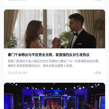
豪门千金晒出与平民男友合照，家族强烈反对引发热议
某豪门家族的千金小姐近日在社交媒体上晒出了与一名普通男友的合照，
随即引发其家族强烈反对，相关消息迅速登上热搜。
23.5万
8,765
2天前