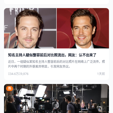
知名主持人疑似整容前后对比照流出，网友：认不出来了
近日，一组疑似某知名主持人整容前后的对比照片在网络上广泛流传，照
片中两个时期的外貌差异明显，引发网友热议。
34.6万
9,876
1天前
热