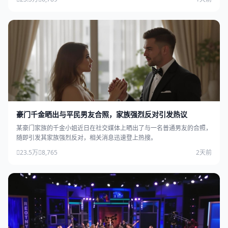
豪门千金晒出与平民男友合照，家族强烈反对引发热议
某豪门家族的千金小姐近日在社交媒体上晒出了与一名普通男友的合照，
随即引发其家族强烈反对，相关消息迅速登上热搜。
23.5万
8,765
2天前