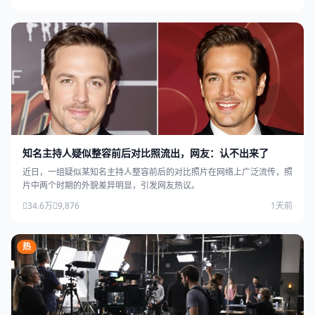
知名主持人疑似整容前后对比照流出，网友：认不出来了
近日，一组疑似某知名主持人整容前后的对比照片在网络上广泛流传，照
片中两个时期的外貌差异明显，引发网友热议。
34.6万
9,876
1天前
热